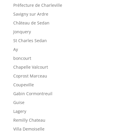
Préfecture de Charleville
Savigny sur Ardre
Château de Sedan
Jonquery
St Charles Sedan
Ay
boncourt
Chapelle Valcourt
Coprost Marceau
Coupeville
Gabin Cormontreuil
Guise
Lagery
Remilly Chateau
Villa Demoiselle