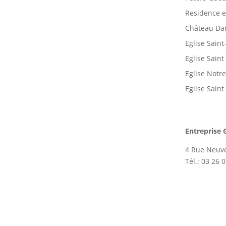
Residence 
Château Da
Eglise Sain
Eglise Saint
Eglise Notr
Eglise Sain
Entreprise
4 Rue Neuv
Tél.: 03 26 