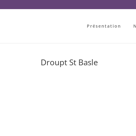
Présentation
N
Droupt St Basle