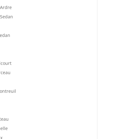
 Ardre
 Sedan
Sedan
lcourt
rceau
ontreuil
teau
elle
ux