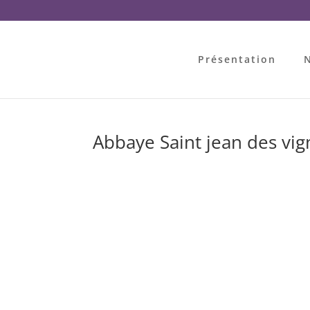
Présentation
N
Abbaye Saint jean des vig