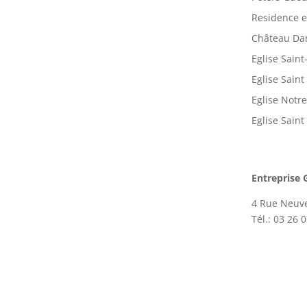
Residence 
Château Da
Eglise Sain
Eglise Saint
Eglise Notr
Eglise Sain
Entreprise
4 Rue Neuv
Tél.: 03 26 