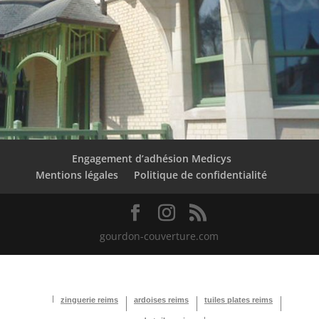
Engagement d’adhésion Medicys
Mentions légales
Politique de confidentialité
gourdon-couverture.com
zinguerie reims
ardoises reims
tuiles plates reims