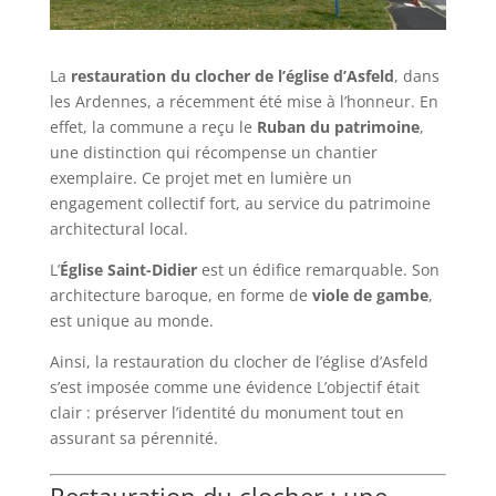
La
restauration du clocher de l’église d’Asfeld
, dans
les Ardennes, a récemment été mise à l’honneur. En
effet, la commune a reçu le
Ruban du patrimoine
,
une distinction qui récompense un chantier
exemplaire. Ce projet met en lumière un
engagement collectif fort, au service du patrimoine
architectural local.
L’
Église Saint-Didier
est un édifice remarquable. Son
architecture baroque, en forme de
viole de gambe
,
est unique au monde.
Ainsi, la restauration du clocher de l’église d’Asfeld
s’est imposée comme une évidence L’objectif était
clair : préserver l’identité du monument tout en
assurant sa pérennité.
Restauration du clocher : une